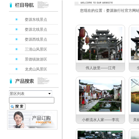
您现在的位置：
婺源旅行社官方网站 电
婺源东线景点
婺源北线景点
婺源西线景点
三清山风景区
景德镇旅游区
伟人故里——江湾
龙虎山风景区
景区列表
小桥流水人家——李坑
美