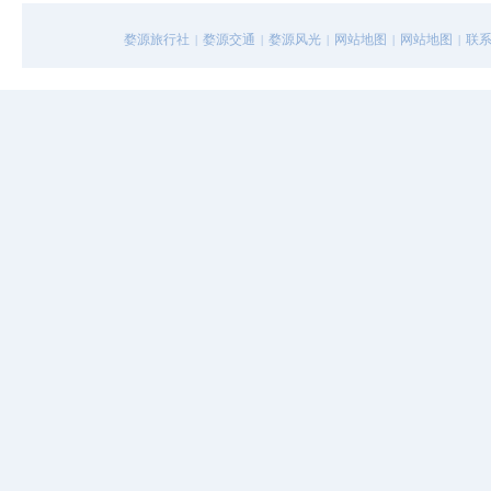
婺源旅行社
婺源交通
婺源风光
网站地图
网站地图
联
|
|
|
|
|