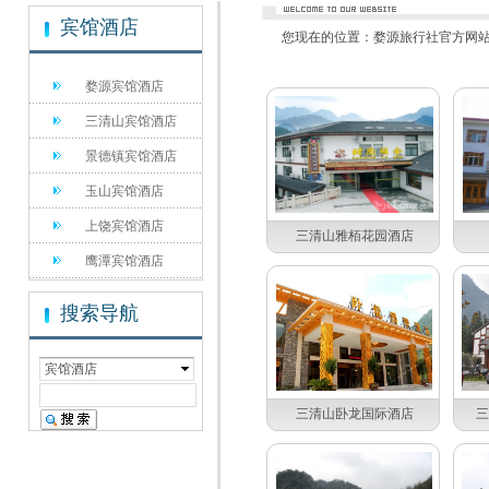
宾馆酒店
您现在的位置：
婺源旅行社官方网站 电
婺源宾馆酒店
三清山宾馆酒店
景德镇宾馆酒店
玉山宾馆酒店
上饶宾馆酒店
三清山雅栢花园酒店
鹰潭宾馆酒店
搜索导航
宾馆酒店
三清山卧龙国际酒店
三